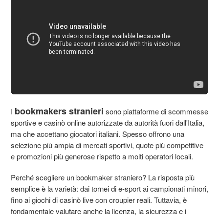
bookmakers stranieri
I
sono piattaforme di scommesse
sportive e casinò online autorizzate da autorità fuori dall'Italia,
ma che accettano giocatori italiani. Spesso offrono una
selezione più ampia di mercati sportivi, quote più competitive
e promozioni più generose rispetto a molti operatori locali.
Perché scegliere un bookmaker straniero? La risposta più
semplice è la varietà: dai tornei di e‑sport ai campionati minori,
fino ai giochi di casinò live con croupier reali. Tuttavia, è
fondamentale valutare anche la licenza, la sicurezza e i