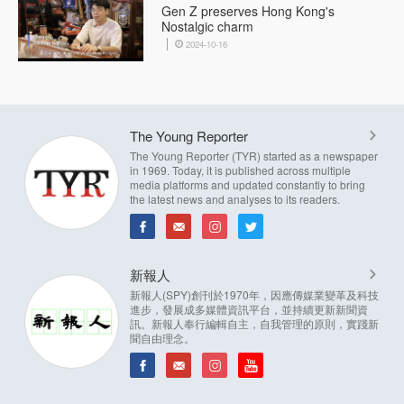
Gen Z preserves Hong Kong's
Nostalgic charm
2024-10-16
The Young Reporter
The Young Reporter (TYR) started as a newspaper
in 1969. Today, it is published across multiple
media platforms and updated constantly to bring
the latest news and analyses to its readers.
新報人
新報人(SPY)創刊於1970年，因應傳媒業變革及科技
進步，發展成多媒體資訊平台，並持續更新新聞資
訊。新報人奉行編輯自主，自我管理的原則，實踐新
聞自由理念。