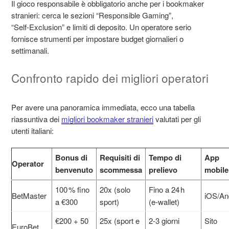
Il gioco responsabile è obbligatorio anche per i bookmaker
stranieri: cerca le sezioni “Responsible Gaming”,
“Self‑Exclusion” e limiti di deposito. Un operatore serio
fornisce strumenti per impostare budget giornalieri o
settimanali.
Confronto rapido dei migliori operatori
Per avere una panoramica immediata, ecco una tabella
riassuntiva dei
migliori bookmaker stranieri
valutati per gli
utenti italiani:
Bonus di
Requisiti di
Tempo di
App
Operator
benvenuto
scommessa
prelievo
mobile
100 % fino
20x (solo
Fino a 24 h
BetMaster
iOS/An
a €300
sport)
(e‑wallet)
€200 + 50
25x (sport e
2‑3 giorni
Sito
EuroBet