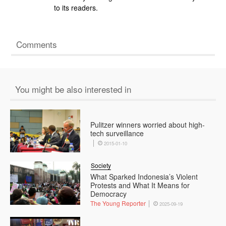
to its readers.
Comments
You might be also interested in
Pulitzer winners worried about high-
tech surveillance
2015-01-10
Society
What Sparked Indonesia’s Violent
Protests and What It Means for
Democracy
The Young Reporter
2025-09-19