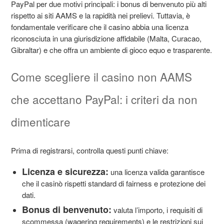
PayPal per due motivi principali: i bonus di benvenuto più alti
rispetto ai siti AAMS e la rapidità nei prelievi. Tuttavia, è
fondamentale verificare che il casino abbia una licenza
riconosciuta in una giurisdizione affidabile (Malta, Curacao,
Gibraltar) e che offra un ambiente di gioco equo e trasparente.
Come scegliere il casino non AAMS
che accettano PayPal: i criteri da non
dimenticare
Prima di registrarsi, controlla questi punti chiave:
Licenza e sicurezza:
una licenza valida garantisce
che il casinò rispetti standard di fairness e protezione dei
dati.
Bonus di benvenuto:
valuta l’importo, i requisiti di
scommessa (wagering requirements) e le restrizioni sui