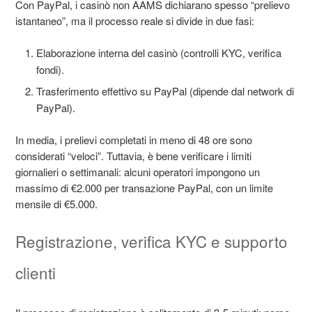
Con PayPal, i casinò non AAMS dichiarano spesso “prelievo
istantaneo”, ma il processo reale si divide in due fasi:
Elaborazione interna del casinò (controlli KYC, verifica
fondi).
Trasferimento effettivo su PayPal (dipende dal network di
PayPal).
In media, i prelievi completati in meno di 48 ore sono
considerati “veloci”. Tuttavia, è bene verificare i limiti
giornalieri o settimanali: alcuni operatori impongono un
massimo di €2.000 per transazione PayPal, con un limite
mensile di €5.000.
Registrazione, verifica KYC e supporto
clienti