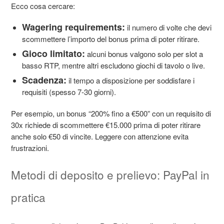
Ecco cosa cercare:
Wagering requirements:
il numero di volte che devi
scommettere l’importo del bonus prima di poter ritirare.
Gioco limitato:
alcuni bonus valgono solo per slot a
basso RTP, mentre altri escludono giochi di tavolo o live.
Scadenza:
il tempo a disposizione per soddisfare i
requisiti (spesso 7‑30 giorni).
Per esempio, un bonus “200% fino a €500” con un requisito di
30x richiede di scommettere €15.000 prima di poter ritirare
anche solo €50 di vincite. Leggere con attenzione evita
frustrazioni.
Metodi di deposito e prelievo: PayPal in
pratica